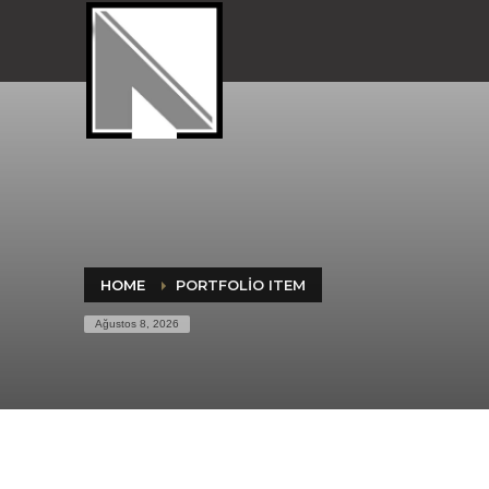
HOME
PORTFOLIO ITEM
Ağustos 8, 2026