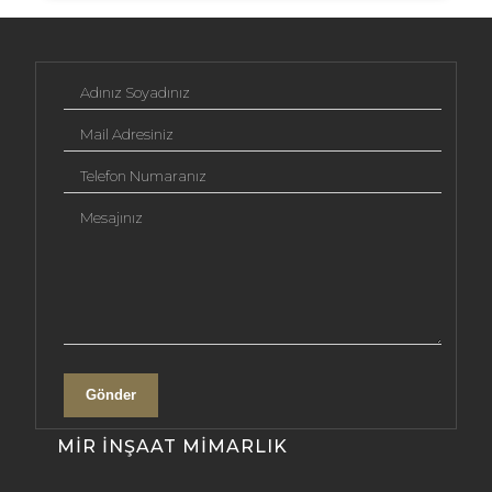
Adınız Soyadınız
Mail Adresiniz
Telefon Numaranız
Mesajınız
Gönder
MIR İNŞAAT MIMARLIK