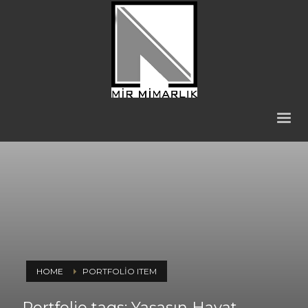
HOME
PORTFOLIO ITEM
Portfolio tags: Yaşasın Hayat