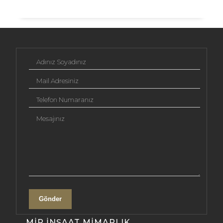
Adınız Soyadınız
Mail Adresiniz
Telefon Numaranız
Mesajınız
Gönder
MIR İNŞAAT MIMARLIK