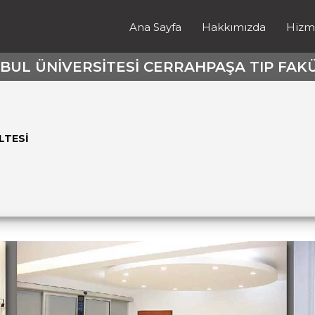
Ana Sayfa
Hakkımızda
Hizm
BUL ÜNİVERSİTESİ CERRAHPAŞA TIP FAK
LTESİ