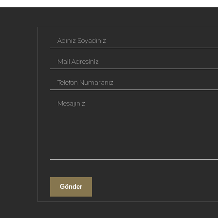
Adınız Soyadınız
Mail Adresiniz
Telefon Numaranız
Mesajınız
Gönder