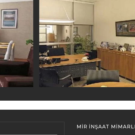
MIR İNŞAAT MIMARL