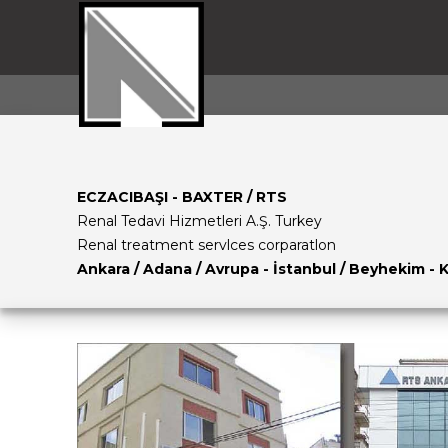
ECZACIBAŞI - BAXTER / RTS
Renal Tedavi Hizmetleri A.Ş. Turkey
Renal treatment servlces corparatlon
Ankara / Adana / Avrupa - İstanbul / Beyhekim - 