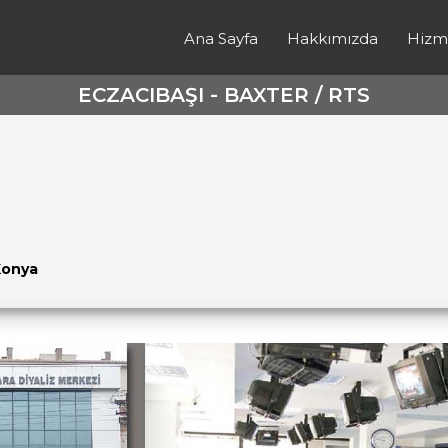
Ana Sayfa
Hakkımızda
Hizm
ECZACIBAŞI - BAXTER / RTS
Konya