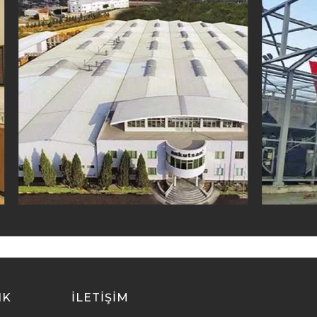
IK
ILETİŞİM