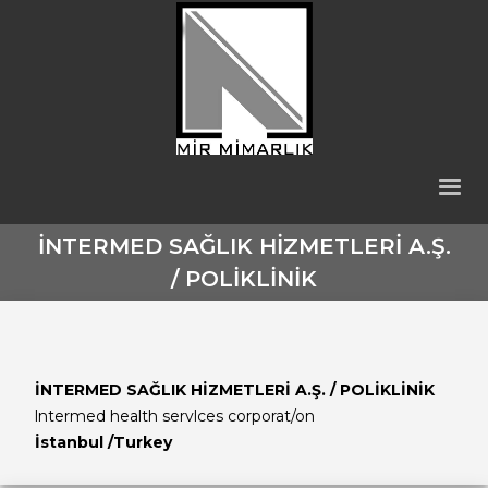
İNTERMED SAĞLIK HİZMETLERİ A.Ş.
/ POLİKLİNİK
İNTERMED SAĞLIK HİZMETLERİ A.Ş. /
POLİKLİNİK
lntermed health servlces corporat/on
İstanbul /Turkey