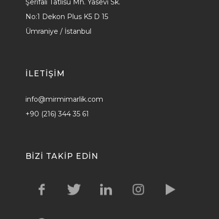
Şerifali Tatlısu Mh. Yasevi Sk.
No:1 Dekon Plus K5 D 15
Ümraniye / İstanbul
ILETİŞİM
info@mirmimarlik.com
+90 (216) 344 35 61
BIZI TAKIP EDIN