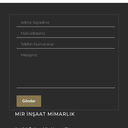
Adınız Soyadınız
Mail Adresiniz
Telefon Numaranız
Mesajınız
Gönder
MIR İNŞAAT MIMARLIK