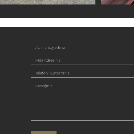
Adınız Soyadınız
Mail Adresiniz
Telefon Numaranız
Mesajınız