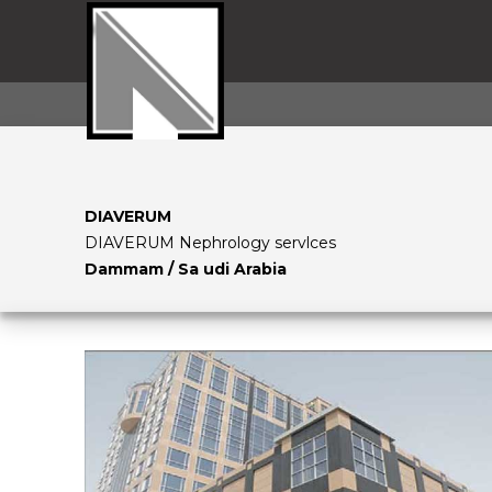
DIAVERUM
DIAVERUM Nephrology servlces
Dammam / Sa udi Arabia