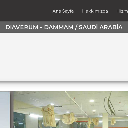
Ana Sayfa
Hakkımızda
Hizm
DIAVERUM - DAMMAM / SAUDI ARABIA